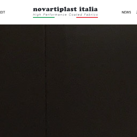
EIT
NEWS