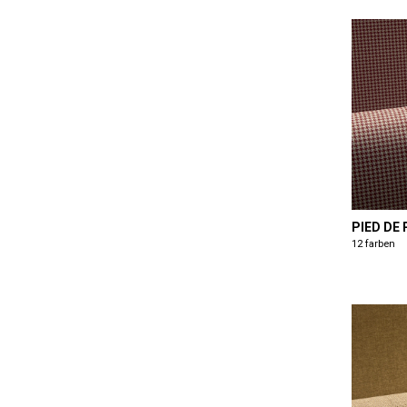
PIED DE
12 farben