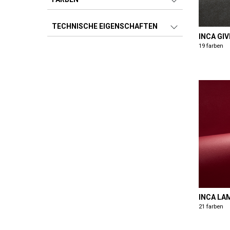
TECHNISCHE EIGENSCHAFTEN
INCA GIV
19 farben
INCA LA
21 farben