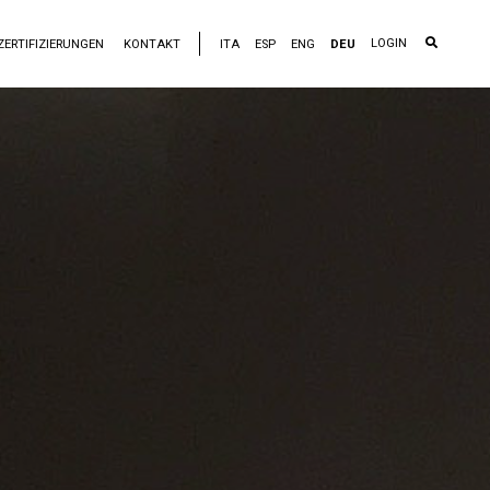
LOGIN
ZERTIFIZIERUNGEN
KONTAKT
ITA
ESP
ENG
DEU