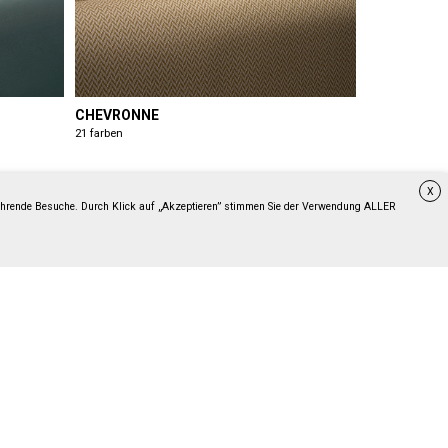
CHEVRONNE
21 farben
X
kehrende Besuche. Durch Klick auf „Akzeptieren” stimmen Sie der Verwendung ALLER
INCA NABUK
22 farben