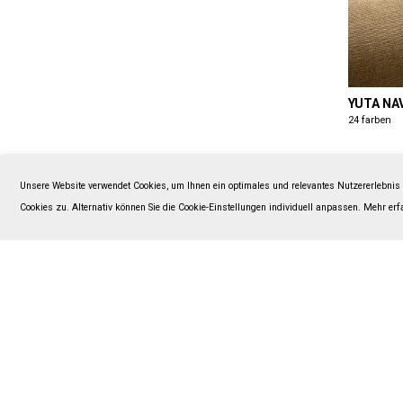
YUTA NA
24 farben
Unsere Website verwendet Cookies, um Ihnen ein optimales und relevantes Nutzererlebni
Cookies zu. Alternativ können Sie die Cookie-Einstellungen individuell anpassen. Mehr er
CANAPA 
18 farben