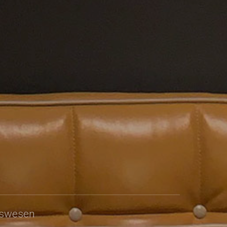
tswesen