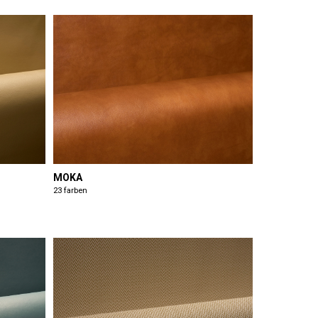
MOKA
23 farben