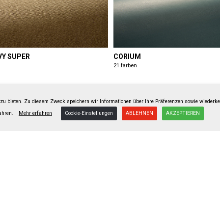
VY SUPER
CORIUM
21 farben
s zu bieten. Zu diesem Zweck speichern wir Informationen über Ihre Präferenzen sowie wieder
fahren.
Mehr erfahren
Cookie-Einstellungen
ABLEHNEN
AKZEPTIEREN
NAVY SUPER
BUTTERO
15 farben