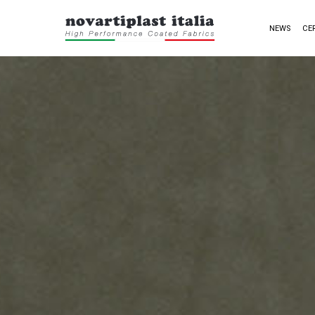
NEWS
CE