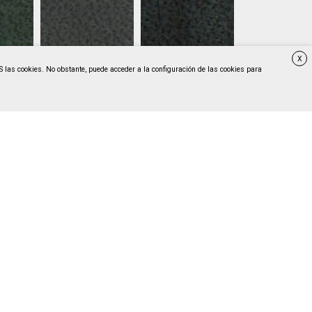
X
S las cookies. No obstante, puede acceder a la configuración de las cookies para
925
F317013926
F317013927