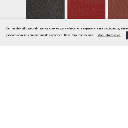
En nuestro sitio web utilizamos cookies para ofrecerle la experiencia más adecuada, almac
proporcionar un consentimiento específico. Descubra mucho más.
Más información
F317013920
F317013921
F3170