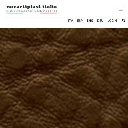
LOGIN
ITA
ESP
ENG
DEU