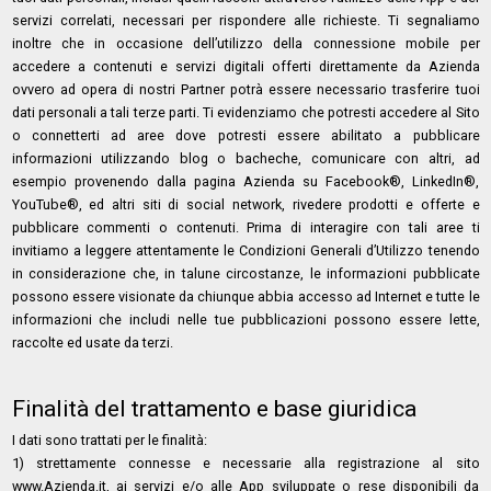
servizi correlati, necessari per rispondere alle richieste. Ti segnaliamo
inoltre che in occasione dell’utilizzo della connessione mobile per
accedere a contenuti e servizi digitali offerti direttamente da Azienda
ovvero ad opera di nostri Partner potrà essere necessario trasferire tuoi
dati personali a tali terze parti. Ti evidenziamo che potresti accedere al Sito
o connetterti ad aree dove potresti essere abilitato a pubblicare
informazioni utilizzando blog o bacheche, comunicare con altri, ad
esempio provenendo dalla pagina Azienda su Facebook®, LinkedIn®,
YouTube®, ed altri siti di social network, rivedere prodotti e offerte e
pubblicare commenti o contenuti. Prima di interagire con tali aree ti
invitiamo a leggere attentamente le Condizioni Generali d’Utilizzo tenendo
in considerazione che, in talune circostanze, le informazioni pubblicate
possono essere visionate da chiunque abbia accesso ad Internet e tutte le
informazioni che includi nelle tue pubblicazioni possono essere lette,
raccolte ed usate da terzi.
Finalità del trattamento e base giuridica
I dati sono trattati per le finalità:
1) strettamente connesse e necessarie alla registrazione al sito
www.Azienda.it, ai servizi e/o alle App sviluppate o rese disponibili da