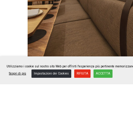
Utilizziamo i cookie sul nostro sito Web per offrirti l'esperienza più pertinente memorizzan
Scopri di più
Impostazioni dei Cookies
RIFIUTA
ACCETTA
SCOPRI BUTTERO