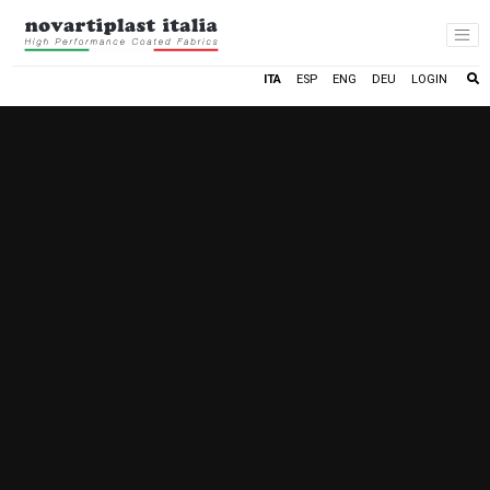
LOGIN
ITA
ESP
ENG
DEU