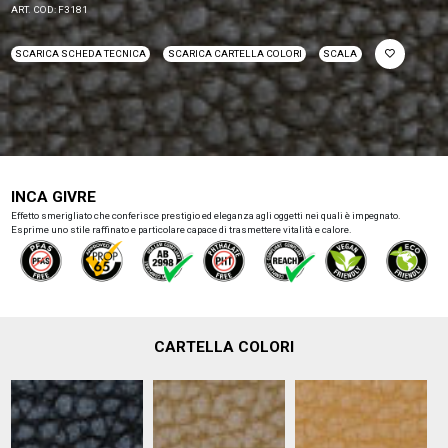
ART. COD: F3181
SCARICA SCHEDA TECNICA
SCARICA CARTELLA COLORI
SCALA
INCA GIVRE
Effetto smerigliato che conferisce prestigio ed eleganza agli oggetti nei quali è impegnato.
Esprime uno stile raffinato e particolare capace di trasmettere vitalità e calore.
CARTELLA COLORI