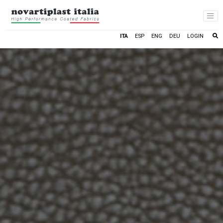
LOGIN
ITA
ESP
ENG
DEU