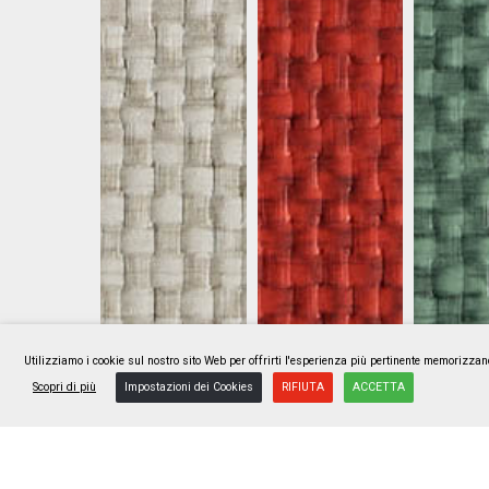
Utilizziamo i cookie sul nostro sito Web per offrirti l'esperienza più pertinente memorizzan
Scopri di più
Impostazioni dei Cookies
RIFIUTA
ACCETTA