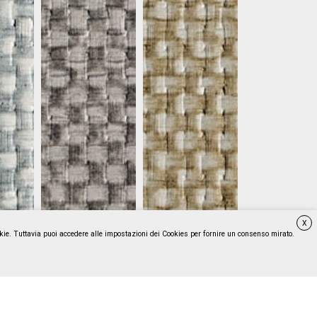
X
ookie. Tuttavia puoi accedere alle impostazioni dei Cookies per fornire un consenso mirato.